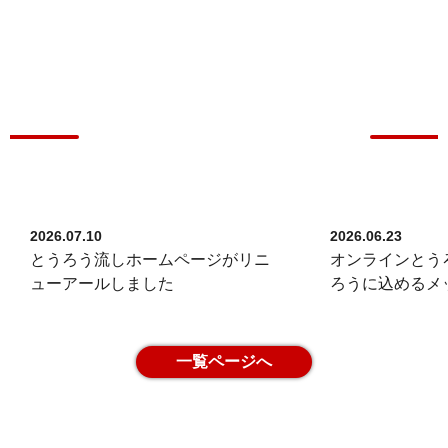
旬な話題
イベント
や気になる
など
最新情報
広島のまちなか
をチェック!
2026.07.10
2026.06.23
とうろう流しホームページがリニ
オンラインとうろ